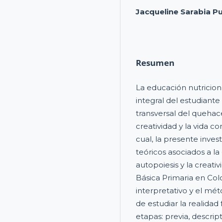
Jacqueline Sarabia P
Resumen
La educación nutricion
integral del estudiante
transversal del quehac
creatividad y la vida 
cual, la presente inves
teóricos asociados a la
autopoiesis y la creati
Básica Primaria en Co
interpretativo y el m
de estudiar la realida
etapas: previa, descript