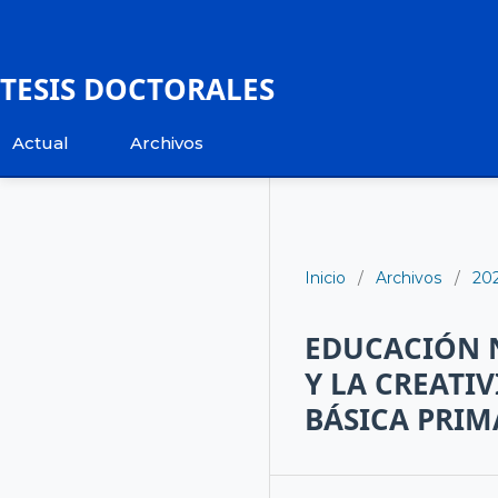
TESIS DOCTORALES
Actual
Archivos
Inicio
/
Archivos
/
20
EDUCACIÓN N
Y LA CREATI
BÁSICA PRIM