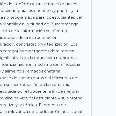
ión de la información se realizó a través
fundidad para los docentes y padres y la
da no programada para los estudiantes del
 Mantilla en la ciudad de Bucaramanga
ación de la información se efectuó
 etapas de la estructuración:
uración, contrastación y teorización. Los
as categorías emergentes demuestran
ignificativas en la educación nutricional,
ndencia hacia el modismo de la industria
 y alimentos llamados chatarra.
serie de lineamientos del Ministerio de
n su incorporación en la estructura
jecutada por el docente; a fin de mejorar
a calidad de vida del estudiante y su entorno
eativo y sistémico. El proceso de
 la relevancia de la educación nutricional