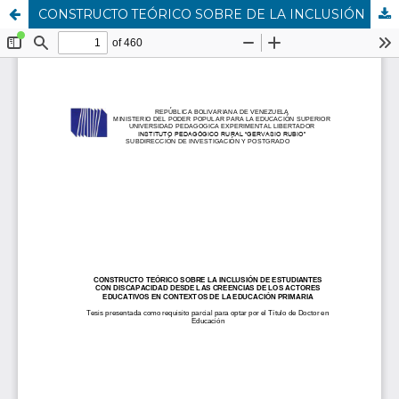
CONSTRUCTO TEÓRICO SOBRE DE LA INCLUSIÓN DE ESTUDIANTES CON DISCAPACIDAD DESDE LAS CREENCIAS DE LOS ACTORES EDUCATIVOS EN CONTEXTOS DE LA EDUCACIÓN PRIMARIA