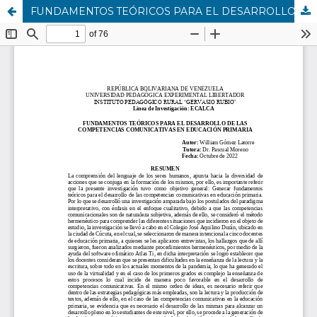
FUNDAMENTOS TEÓRICOS PARA EL DESARROLLO DE LAS COMPETENCIAS COMUNICATIVAS EN EDUCACIÓN PRIMARIA