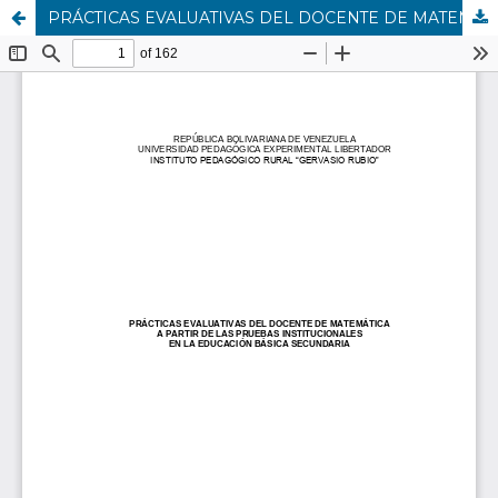
PRÁCTICAS EVALUATIVAS DEL DOCENTE DE MATEMÁTICA A PARTIR DE LAS PRUEBAS INSTITUCIONALES EN LA EDUCACIÓN BÁSICA SECUNDARIA