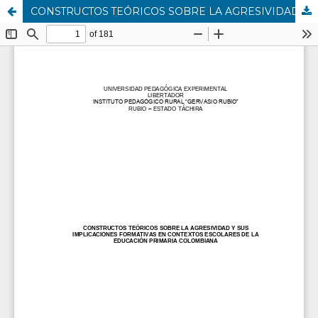
CONSTRUCTOS TEÓRICOS SOBRE LA AGRESIVIDAD Y SUS IMPLICACIONES FORMATIVAS EN CONTEXTOS ESCOLARES DE LA EDUCACIÓN PRIMARIA COLOMBIANA