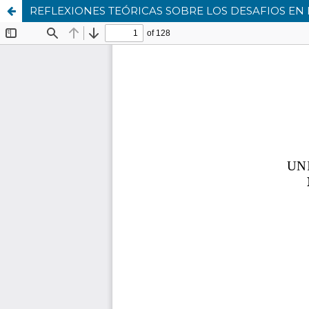
REFLEXIONES TEÓRICAS SOBRE LOS DESAFIOS EN