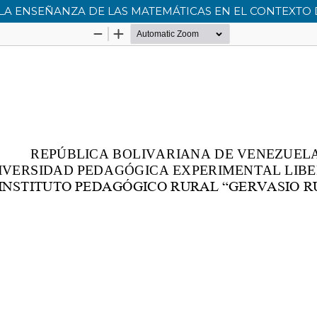
 LA ENSEÑANZA DE LAS MATEMÁTICAS EN EL CONTEXTO