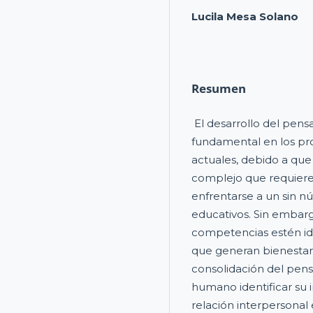
Lucila Mesa Solano
Resumen
El desarrollo del pensa
fundamental en los pr
actuales, debido a que
complejo que requiere
enfrentarse a un sin n
educativos. Sin embarg
competencias estén i
que generan bienestar y
consolidación del pens
humano identificar su i
relación interpersonal 