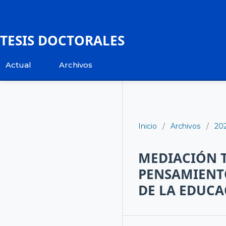
TESIS DOCTORALES
Actual
Archivos
Inicio
/
Archivos
/
20
MEDIACIÓN 
PENSAMIENTO
DE LA EDUC