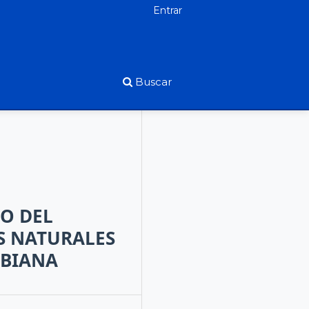
Entrar
Buscar
O DEL
AS NATURALES
MBIANA