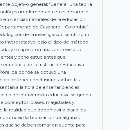
uiente objetivo general: “Generar una teoría
cnológica implementada en el desarrollo
o en ciencias naturales de la educación
 Departamento de Casanare – Colombia”.
lógicos de la investigación se utilizó un
 interpretativo, bajo el tipo de método
ada, y se aplicaron unas entrevistas a
centes y ocho estudiantes que
 secundaria de la Institución Educativa
 Pore, de donde se obtuvo una
para obtener conclusiones sobre las
sentan a la hora de enseñar ciencias
tocolo de intervención educativa se queda
de conceptos, clases, magistrales y
 la realidad que deben vivir a diario los
 promovió la teorización de algunas
ales que se deben tomar en cuenta para