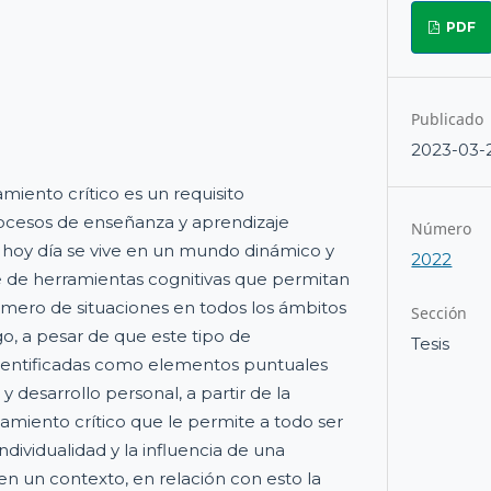
PDF
Publicado
2023-03-
miento crítico es un requisito
ocesos de enseñanza y aprendizaje
Número
 hoy día se vive en un mundo dinámico y
2022
 de herramientas cognitivas que permitan
úmero de situaciones en todos los ámbitos
Sección
o, a pesar de que este tipo de
Tesis
dentificadas como elementos puntuales
 desarrollo personal, a partir de la
amiento crítico que le permite a todo ser
ndividualidad y la influencia de una
en un contexto, en relación con esto la