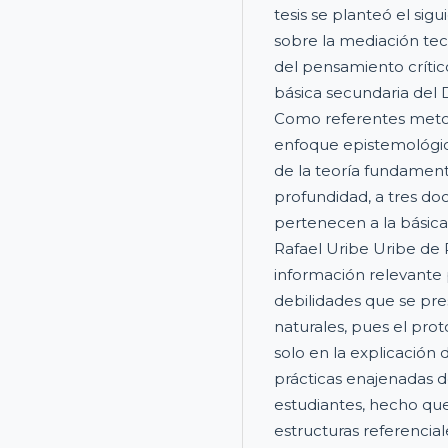
tesis se planteó el sig
sobre la mediación te
del pensamiento crític
básica secundaria del
Como referentes metodo
enfoque epistemológico
de la teoría fundament
profundidad, a tres do
pertenecen a la básica
Rafael Uribe Uribe de
información relevante 
debilidades que se pre
naturales, pues el pro
solo en la explicación 
prácticas enajenadas de
estudiantes, hecho que
estructuras referenci