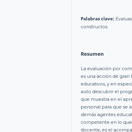
Palabras clave:
Evaluac
constructos.
Resumen
La evaluación por com
es una acción de gran 
educativos, y en espec
auto descubrir el progr
que muestra en el apr
personal para que se ac
demás agentes educati
competente en lo que le
docente, es el acompañ