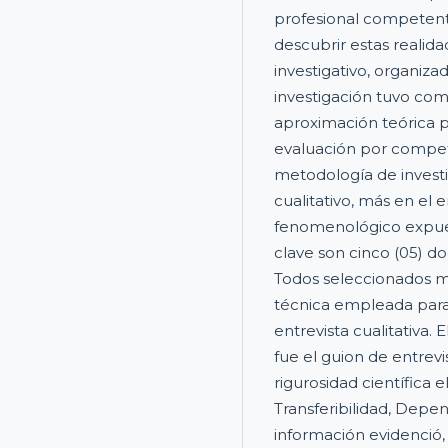
profesional competent
descubrir estas realidad
investigativo, organizad
investigación tuvo com
aproximación teórica p
evaluación por compet
metodología de invest
cualitativo, más en el
fenomenológico expues
clave son cinco (05) d
Todos seleccionados m
técnica empleada para 
entrevista cualitativa.
fue el guion de entrevi
rigurosidad científica e
Transferibilidad, Depen
información evidenció,