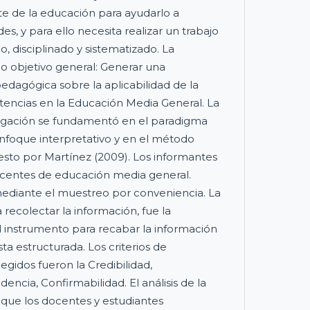
e de la educación para ayudarlo a
es, y para ello necesita realizar un trabajo
o, disciplinado y sistematizado. La
o objetivo general: Generar una
edagógica sobre la aplicabilidad de la
encias en la Educación Media General. La
igación se fundamentó en el paradigma
 enfoque interpretativo y en el método
to por Martínez (2009). Los informantes
ocentes de educación media general.
ediante el muestreo por conveniencia. La
recolectar la información, fue la
 El instrumento para recabar la información
sta estructurada. Los criterios de
legidos fueron la Credibilidad,
dencia, Confirmabilidad. El análisis de la
 que los docentes y estudiantes