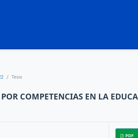
22
/
Tesis
 POR COMPETENCIAS EN LA EDUC
PDF