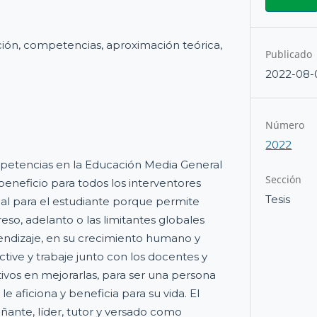
ión, competencias, aproximación teórica,
Publicado
2022-08-
Número
2022
petencias en la Educación Media General
Sección
beneficio para todos los interventores
Tesis
ial para el estudiante porque permite
eso, adelanto o las limitantes globales
endizaje, en su crecimiento humano y
tive y trabaje junto con los docentes y
vos en mejorarlas, para ser una persona
 aficiona y beneficia para su vida. El
ante, líder, tutor y versado como