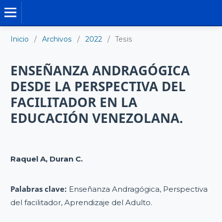
TESIS DOCTORALES
Inicio
/
Archivos
/
2022
/
Tesis
ENSEÑANZA ANDRAGÓGICA
DESDE LA PERSPECTIVA DEL
FACILITADOR EN LA
EDUCACIÓN VENEZOLANA.
Raquel A, Duran C.
Palabras clave:
Enseñanza Andragógica, Perspectiva
del facilitador, Aprendizaje del Adulto.