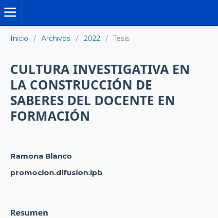
TESIS DOCTORALES
Inicio
/
Archivos
/
2022
/
Tesis
CULTURA INVESTIGATIVA EN
LA CONSTRUCCIÓN DE
SABERES DEL DOCENTE EN
FORMACIÓN
Ramona Blanco
promocion.difusion.ipb
Resumen