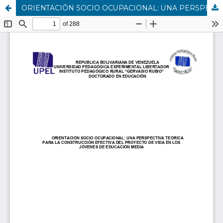
ORIENTACIÓN SOCIO OCUPACIONAL: UNA PERSPECTIVA TEÓRICA PARA LA CONSTRUCCIÓN EFECTIVA DEL PROYECTO DE VIDA EN LOS JÓVENES DE EDUCACIÓN MEDIA