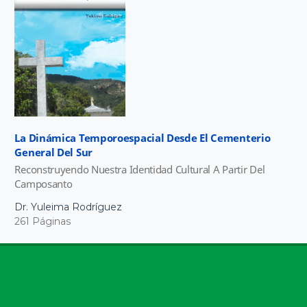
La Dinámica Temporoespacial Desde El Cementerio
General Del Sur
Reconstruyendo Nuestra Identidad Cultural A Partir Del
Camposanto
Dr. Yuleima Rodríguez
261 Páginas