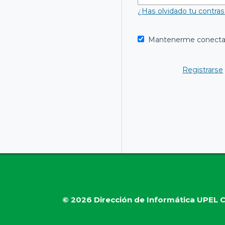
¿Has olvidado tu contra
Mantenerme conect
Registrarse
© 2026
Dirección de Informática UPEL
C