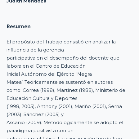
Judith Mendoza
Resumen
El propósito del Trabajo consistió en analizar la
influencia de la gerencia
participativa en el desempeño del docente que
labora en el Centro de Educación
Inicial Autónomo del Ejército “Negra
Matea”.Teóricamente se sustentó en autores
como: Correa (1998), Martínez (1988), Ministerio de
Educación Cultura y Deportes
(1998, 2005), Anthony (2001), Mariño (2001), Serna
(2003), Sánchez (2005) y
Ascanio (2009). Metodológicamente se adoptó el
paradigma positivista con un
enfoque cuantitativo. La investigación fue de tipo