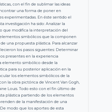
ísticas, con el fin de sublimar las ideas
ncontrar una forma de poner en
s experimentadas. En éste sentido el
ta investigación ha sido: Analizar la
 que modifica la interpretación del
 elementos simbólicos que la componen
 de una propuesta plástica. Para alcanzar
blecieron los pasos siguientes: Determinar
os presentes en la experiencia
da elemento simbólico desde la
ca para su posterior aplicación en la
ncular los elementos simbólicos de la
con la obra pictórica de Vincent Van Gogh,
e Louis. Todo esto con el fin último de
ta plástica partiendo de los elementos
prenden de la manifestación de una
. De modo que los aportes de esta