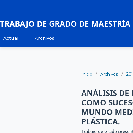
TRABAJO DE GRADO DE MAESTRÍA
Actual
Archivos
Inicio
/
Archivos
/
20
ANÁLISIS DE
COMO SUCESO
MUNDO MEDI
PLÁSTICA.
Trabajo de Grado present