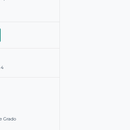
14
e Grado