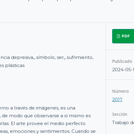
PDF
ncia depresiva,, símbolo, ser,, sufrimiento,
Publicado
es plásticas
2024-05-
Número
2017
rno a través de imágenes, es una
Sección
 de modo que observarse a sí mismo es
Trabajo d
rlas. El arte provee el medio perfecto
deas, emociones y sentimientos. Cuando se