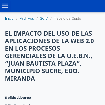
TRABAJO DE GRADO DE MAESTRÍA
Inicio
/
Archivos
/
2017
/
Trabajo de Grado
EL IMPACTO DEL USO DE LAS
APLICACIONES DE LA WEB 2.0
EN LOS PROCESOS
GERENCIALES DE LA U.E.B.N.,
“JUAN BAUTISTA PLAZA”,
MUNICIPIO SUCRE, EDO.
MIRANDA
Belkis Alvarez