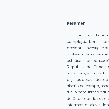
Resumen
La conducta humana,
complejidad, en la com
presente investigación
motivacionales para el
estudiantil en educació
República de Cuba, ubi
tales fines, se consider
bajo los postulados de
diseño de campo, asoci
fue la comunidad educa
de Cuba, donde se sel
informantes clave, den