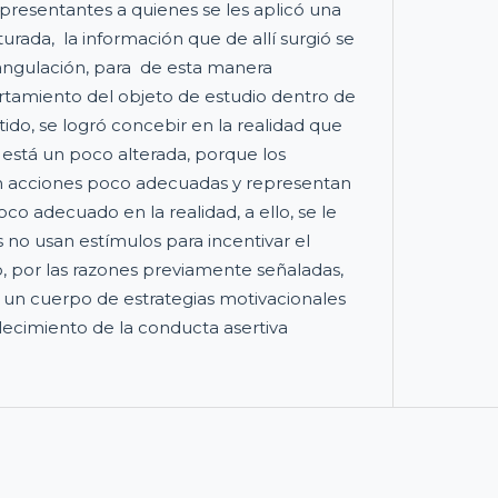
presentantes a quienes se les aplicó una
urada, la información que de allí surgió se
iangulación, para de esta manera
tamiento del objeto de estudio dentro de
ntido, se logró concebir en la realidad que
l está un poco alterada, porque los
an acciones poco adecuadas y representan
 adecuado en la realidad, a ello, se le
no usan estímulos para incentivar el
por las razones previamente señaladas,
 un cuerpo de estrategias motivacionales
ecimiento de la conducta asertiva