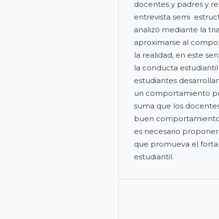
docentes y padres y re
entrevista semi estruct
analizó mediante la tr
aproximarse al compor
la realidad, en este se
la conducta estudianti
estudiantes desarroll
un comportamiento poco
suma que los docentes 
buen comportamiento, 
es necesario proponer
que promueva el fortal
estudiantil.