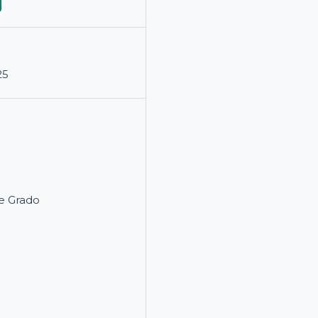
25
e Grado