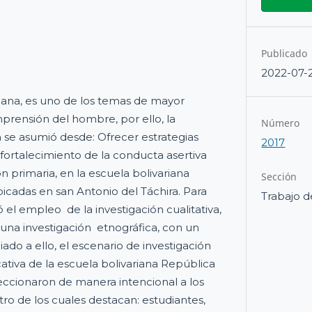
Publicado
2022-07-
 es uno de los temas de mayor
prensión del hombre, por ello, la
Número
 se asumió desde: Ofrecer estrategias
2017
 fortalecimiento de la conducta asertiva
n primaria, en la escuela bolivariana
Sección
cadas en san Antonio del Táchira. Para
Trabajo d
ó el empleo de la investigación cualitativa,
 una investigación etnográfica, con un
ado a ello, el escenario de investigación
tiva de la escuela bolivariana República
eccionaron de manera intencional a los
tro de los cuales destacan: estudiantes,