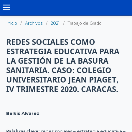
TRABAJO DE GRADO DE MAESTRÍA
Inicio
/
Archivos
/
2021
/
Trabajo de Grado
REDES SOCIALES COMO
ESTRATEGIA EDUCATIVA PARA
LA GESTIÓN DE LA BASURA
SANITARIA. CASO: COLEGIO
UNIVERSITARIO JEAN PIAGET,
IV TRIMESTRE 2020. CARACAS.
Belkis Alvarez
Palabras clave:
redes sociales – estrategia educativa –