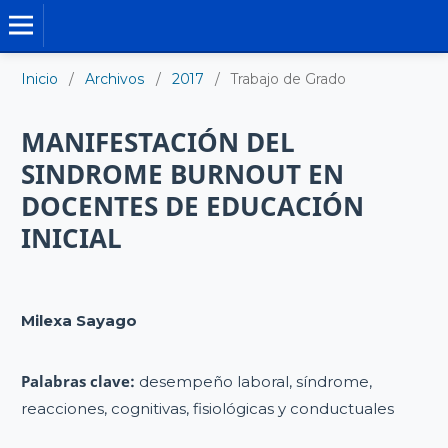
TRABAJO DE GRADO DE MAESTRÍA
Inicio
/
Archivos
/
2017
/
Trabajo de Grado
MANIFESTACIÓN DEL
SINDROME BURNOUT EN
DOCENTES DE EDUCACIÓN
INICIAL
Milexa Sayago
Palabras clave:
desempeño laboral, síndrome,
reacciones, cognitivas, fisiológicas y conductuales