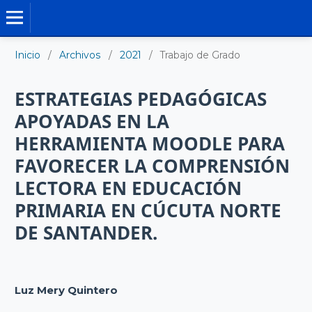
TRABAJO DE GRADO DE MAESTRÍA
Inicio
/
Archivos
/
2021
/
Trabajo de Grado
ESTRATEGIAS PEDAGÓGICAS
APOYADAS EN LA
HERRAMIENTA MOODLE PARA
FAVORECER LA COMPRENSIÓN
LECTORA EN EDUCACIÓN
PRIMARIA EN CÚCUTA NORTE
DE SANTANDER.
Luz Mery Quintero