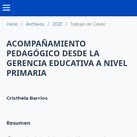
TRABAJO DE GRADO DE MAESTRÍA
Inicio
/
Archivos
/
2021
/
Trabajo de Grado
ACOMPAÑAMIENTO
PEDAGÓGICO DESDE LA
GERENCIA EDUCATIVA A NIVEL
PRIMARIA
Cristhela Barrios
Resumen