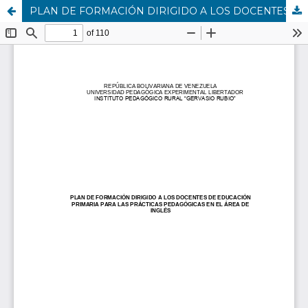
PLAN DE FORMACIÓN DIRIGIDO A LOS DOCENTES DE EDUCACIÓN PRIMARIA PARA LAS PRÁCTICAS PEDAGÓGICAS EN EL ÁREA DE INGLÉS