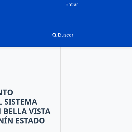
Entrar
Buscar
NTO
L SISTEMA
 BELLA VISTA
NÍN ESTADO