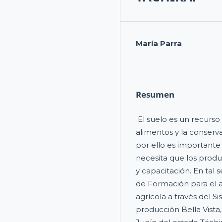
María Parra
Resumen
El suelo es un recurso
alimentos y la conserv
por ello es importante
necesita que los prod
y capacitación. En tal 
de Formación para el 
agrícola a través del S
producción Bella Vista