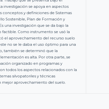
a. Trabajo que se presenta bajo el
sta investigación se apoya en aspectos
os conceptos y definiciones de Sistemas
ollo Sostenible, Plan de Formación y
s una investigación que se da bajo la
 factible. Como instrumento se usó la
có el aprovechamiento del recurso suelo
ste no se le daba el uso óptimo para una
, también se determinó que la
plementación es alta. Por otra parte, se
mación organizado en programas y
on todos los aspectos relacionados con la
emas silvopatoriles y técnicas
n mejor aprovechamiento del suelo.