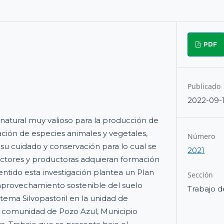
PDF
Publicado
2022-09-
 natural muy valioso para la producción de
ación de especies animales y vegetales,
Número
 su cuidado y conservación para lo cual se
2021
uctores y productoras adquieran formación
sentido esta investigación plantea un Plan
Sección
aprovechamiento sostenible del suelo
Trabajo d
istema Silvopastoril en la unidad de
, comunidad de Pozo Azul, Municipio