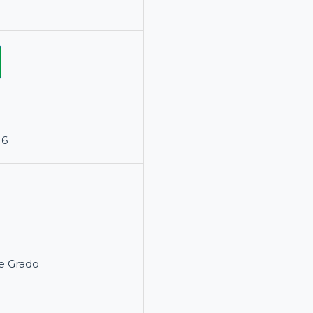
16
e Grado