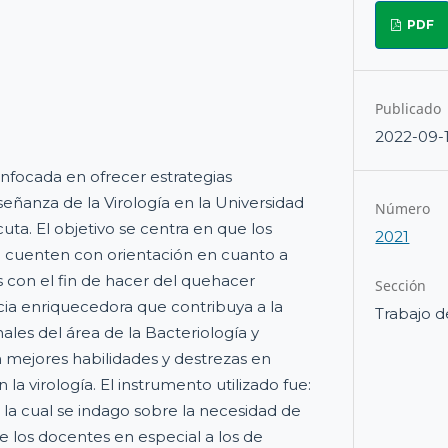
PDF
Publicado
2022-09-
enfocada en ofrecer estrategias
señanza de la Virología en la Universidad
Número
ta. El objetivo se centra en que los
2021
a cuenten con orientación en cuanto a
s con el fin de hacer del quehacer
Sección
ia enriquecedora que contribuya a la
Trabajo d
ales del área de la Bacteriología y
n mejores habilidades y destrezas en
la virología. El instrumento utilizado fue:
 la cual se indago sobre la necesidad de
de los docentes en especial a los de