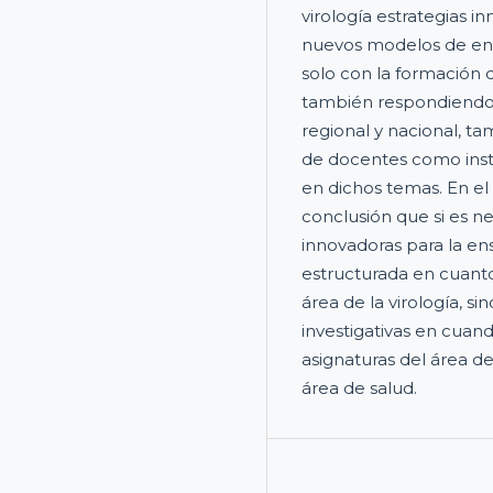
virología estrategias i
nuevos modelos de ens
solo con la formación 
también respondiendo a
regional y nacional, t
de docentes como insti
en dichos temas. En el a
conclusión que si es ne
innovadoras para la ens
estructurada en cuanto 
área de la virología, 
investigativas en cuan
asignaturas del área de
área de salud.