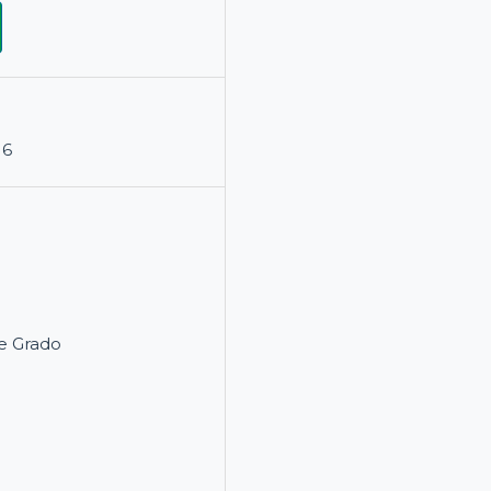
16
e Grado