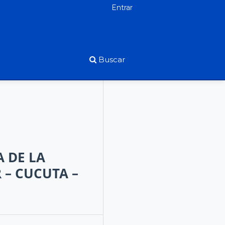
Entrar
Buscar
 DE LA
 – CUCUTA –