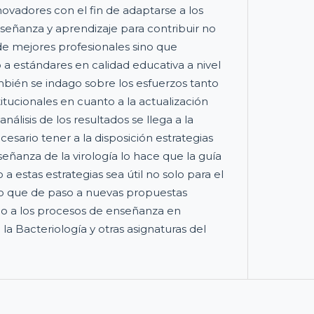
nnovadores con el fin de adaptarse a los
eñanza y aprendizaje para contribuir no
de mejores profesionales sino que
 estándares en calidad educativa a nivel
ambién se indago sobre los esfuerzos tanto
tucionales en cuanto a la actualización
nálisis de los resultados se llega a la
cesario tener a la disposición estrategias
eñanza de la virología lo hace que la guía
a estas estrategias sea útil no solo para el
sino que de paso a nuevas propuestas
do a los procesos de enseñanza en
 la Bacteriología y otras asignaturas del