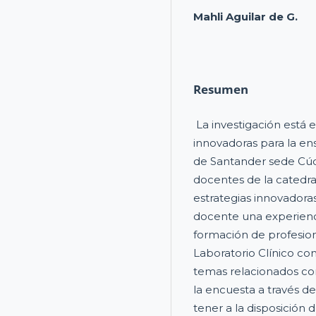
Mahli Aguilar de G.
Resumen
La investigación está 
innovadoras para la en
de Santander sede Cúcu
docentes de la catedr
estrategias innovadora
docente una experienc
formación de profesion
Laboratorio Clínico co
temas relacionados con 
la encuesta a través de
tener a la disposición 