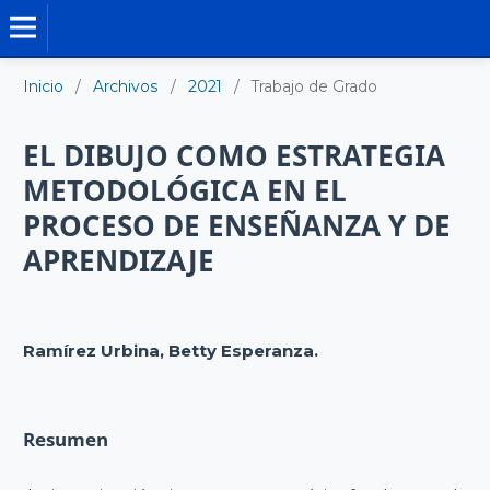
TRABAJO DE GRADO DE MAESTRÍA
Inicio
/
Archivos
/
2021
/
Trabajo de Grado
EL DIBUJO COMO ESTRATEGIA
METODOLÓGICA EN EL
PROCESO DE ENSEÑANZA Y DE
APRENDIZAJE
Ramírez Urbina, Betty Esperanza.
Resumen