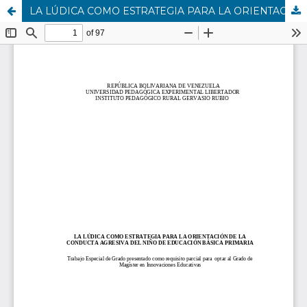
LA LÚDICA COMO ESTRATEGIA PARA LA ORIENTACIÓN DE LA CONDUCTA AGRESIVA DEL NIÑO DE EDUCACIÓN BÁSICA PRIMARIA