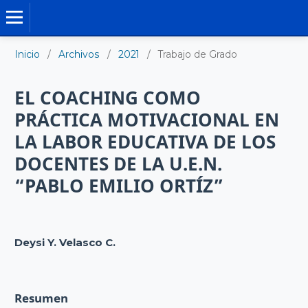
TRABAJO DE GRADO DE MAESTRÍA
Inicio
/
Archivos
/
2021
/
Trabajo de Grado
EL COACHING COMO
PRÁCTICA MOTIVACIONAL EN
LA LABOR EDUCATIVA DE LOS
DOCENTES DE LA U.E.N.
“PABLO EMILIO ORTÍZ”
Deysi Y. Velasco C.
Resumen