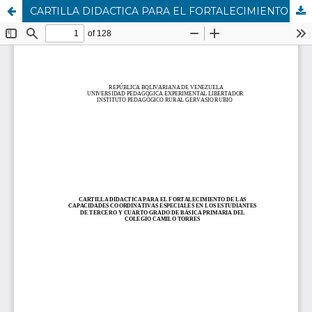
CARTILLA DIDACTICA PARA EL FORTALECIMIENTO DE LAS CAPACIDADES COORDINATIVAS ESPECIALES EN LOS ESTUDIANTES DE TERCERO Y CUARTO GRADO DE BÁSICA PRIMARIA DEL COLEGIO CAMILO TORRES