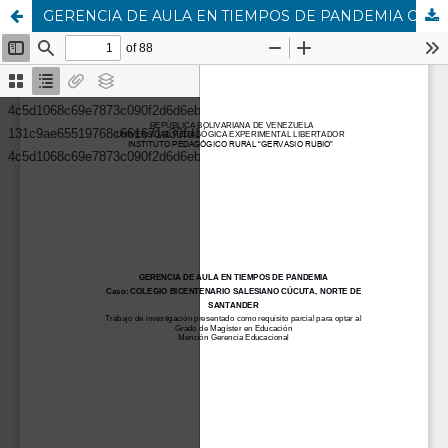
GERENCIA DE AULA EN TIEMPOS DE PANDEMIA Caso: COLEGIO BICENTENARIO SALESIANO CÚCUTA, NORTE DE SANTANDER