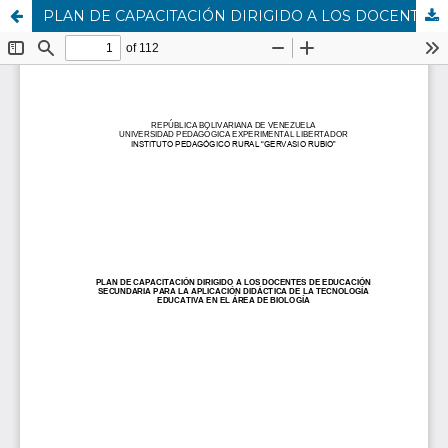
PLAN DE CAPACITACIÓN DIRIGIDO A LOS DOCENTES DE EDUCACIÓN SECUNDARIA PARA LA APLICACIÓN DIDÁCTICA DE LA TECNOLOGÍA EDUCATIVA EN EL ÁREA DE BIOLOGÍA