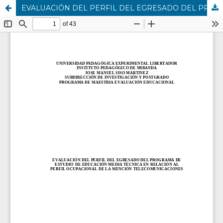
EVALUACIÓN DEL PERFIL DEL EGRESADO DEL PROGRAMA DE ESTUDIO DE EDUCACIÓN MEDIA TÉCNICA EN RELACIÓN AL PERFIL OCUPACIONAL DE LA MENCIÓN TELECOMUNICACIONES