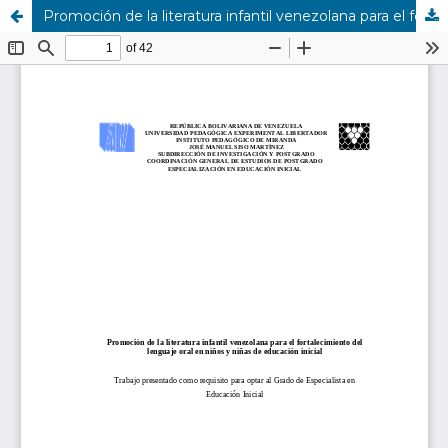
Promoción de la literatura infantil venezolana para el fortalecimiento del lenguaje oral en niños y niñas de educación inicial