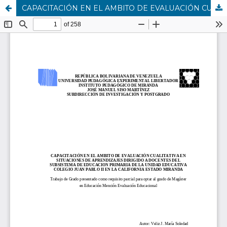
CAPACITACIÓN EN EL AMBITO DE EVALUACIÓN CUALITATIVA EN SITUACIONES DE APRENDIZAJES DIRIGIDO A DOCENTES DEL SUBSISTEMA DE EDUCACION PRIMARIA DE LA UNIDAD EDUCATIVA COLEGIO JUAN PABLO II EN LA CALIFORNIA ESTADO MIRANDA