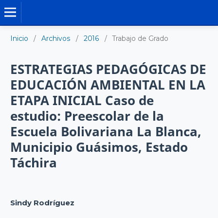
TRABAJO DE GRADO DE MAESTRÍA
Inicio
/
Archivos
/
2016
/
Trabajo de Grado
ESTRATEGIAS PEDAGÓGICAS DE
EDUCACIÓN AMBIENTAL EN LA
ETAPA INICIAL Caso de
estudio: Preescolar de la
Escuela Bolivariana La Blanca,
Municipio Guásimos, Estado
Táchira
Sindy Rodríguez