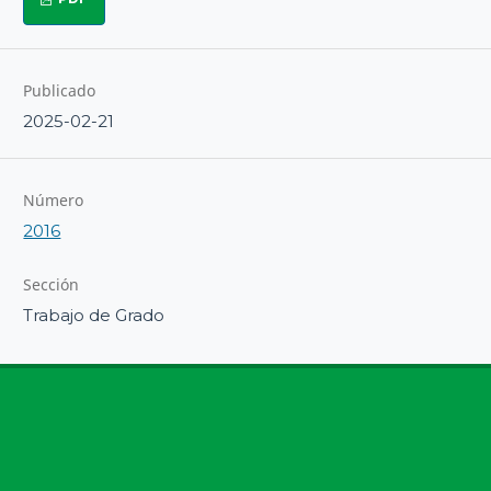
Publicado
2025-02-21
Número
2016
Sección
Trabajo de Grado