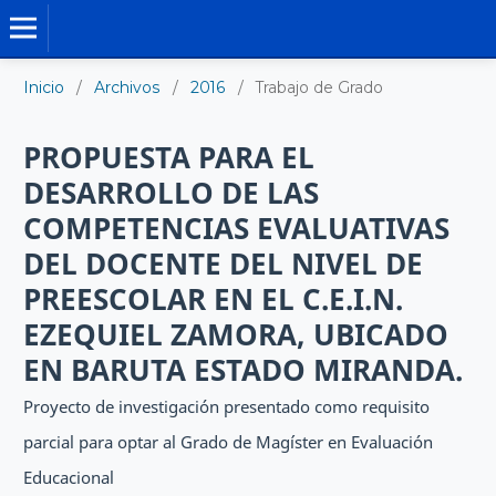
TRABAJO DE GRADO DE MAESTRÍA
Inicio
/
Archivos
/
2016
/
Trabajo de Grado
PROPUESTA PARA EL
DESARROLLO DE LAS
COMPETENCIAS EVALUATIVAS
DEL DOCENTE DEL NIVEL DE
PREESCOLAR EN EL C.E.I.N.
EZEQUIEL ZAMORA, UBICADO
EN BARUTA ESTADO MIRANDA.
Proyecto de investigación presentado como requisito
parcial para optar al Grado de Magíster en Evaluación
Educacional