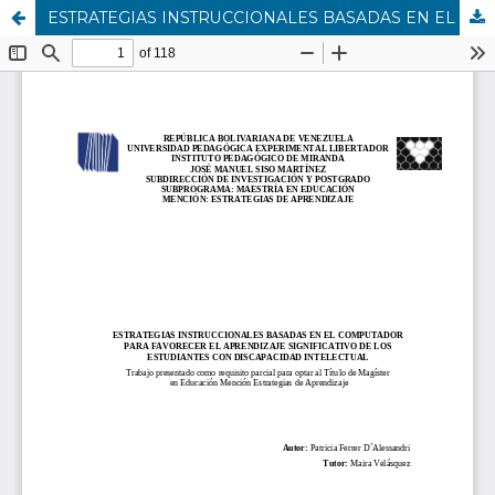
ESTRATEGIAS INSTRUCCIONALES BASADAS EN EL COMPUTADOR PARA FAVORECER EL APRENDIZAJE SIGNIFICATIVO DE LOS ESTUDIANTES CON DISCAPACIDAD INTELECTUAL