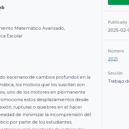
pb
Publicado
iento Matemático Avanzado,
2025-02-
ca Escolar
Número
2021
Sección
ido escenario de cambios profundos en la
Trabajo d
tica, los motivos que los suscitan son
llos, uno de los motores en permanente
romociona estos desplazamientos desde
lexión, rupturas o quiebres en el hacer
cesidad de minimizar la incomprensión del
co por parte de los estudiantes.