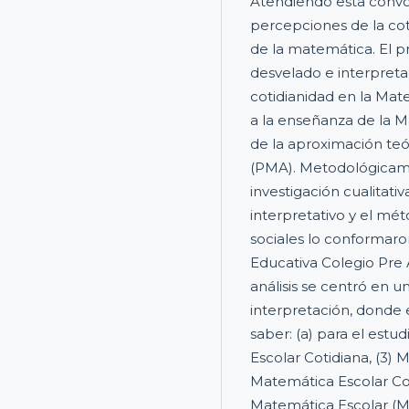
Atendiendo esta convoc
percepciones de la cot
de la matemática. El p
desvelado e interpreta
cotidianidad en la Mat
a la enseñanza de la
de la aproximación t
(PMA). Metodológicame
investigación cualitati
interpretativo y el mé
sociales lo conformaro
Educativa Colegio Pre 
análisis se centró en 
interpretación, donde 
saber: (a) para el estud
Escolar Cotidiana, (3) 
Matemática Escolar Cog
Matemática Escolar (M