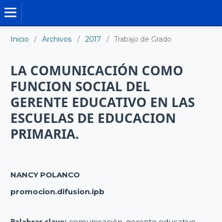
TRABAJO DE GRADO DE MAESTRÍA
Inicio
/
Archivos
/
2017
/
Trabajo de Grado
LA COMUNICACIÓN COMO
FUNCION SOCIAL DEL
GERENTE EDUCATIVO EN LAS
ESCUELAS DE EDUCACION
PRIMARIA.
NANCY POLANCO
promocion.difusion.ipb
Palabras clave:
comunicación, gerente educativo,