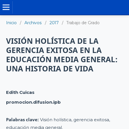
TRABAJO DE GRADO DE MAESTRÍA
Inicio
/
Archivos
/
2017
/
Trabajo de Grado
VISIÓN HOLÍSTICA DE LA
GERENCIA EXITOSA EN LA
EDUCACIÓN MEDIA GENERAL:
UNA HISTORIA DE VIDA
Edith Cuicas
promocion.difusion.ipb
Palabras clave:
Visión holística, gerencia exitosa,
educación media general.