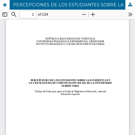
PERCEPCIONES DE LOS ESTUDIANTES SOBRE LA ESTADÍSTICA EN LA LICENCIATURA DE COMUNICACIÓN SOCIAL