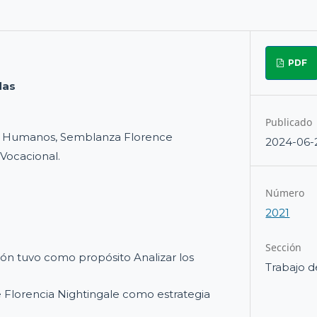
PDF
das
Publicado
s Humanos, Semblanza Florence
2024-06-
 Vocacional.
Número
2021
Sección
ión tuvo como propósito Analizar los
Trabajo d
 Florencia Nightingale como estrategia