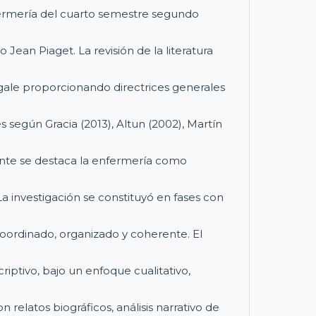
fermería del cuarto semestre segundo
o Jean Piaget. La revisión de la literatura
ngale proporcionando directrices generales
s según Gracia (2013), Altun (2002), Martín
ente se destaca la enfermería como
a investigación se constituyó en fases con
coordinado, organizado y coherente. El
criptivo, bajo un enfoque cualitativo,
relatos biográficos, análisis narrativo de