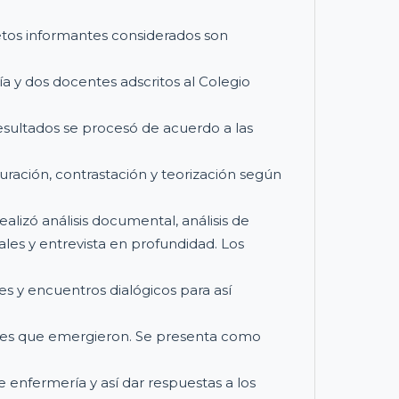
etos informantes considerados son
 y dos docentes adscritos al Colegio
resultados se procesó de acuerdo a las
uración, contrastación y teorización según
ealizó análisis documental, análisis de
les y entrevista en profundidad. Los
s y encuentros dialógicos para así
les que emergieron. Se presenta como
de enfermería y así dar respuestas a los