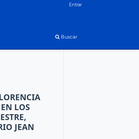
Entrar
Buscar
FLORENCIA
 EN LOS
ESTRE,
RIO JEAN