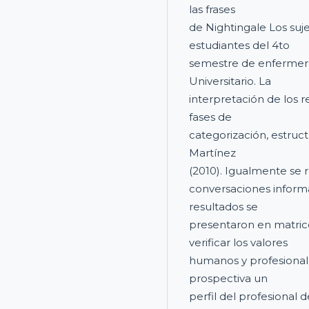
las frases
de Nightingale Los suj
estudiantes del 4to
semestre de enfermería
Universitario. La
interpretación de los 
fases de
categorización, estruct
Martínez
(2010). Igualmente se r
conversaciones informa
resultados se
presentaron en matrice
verificar los valores
humanos y profesiona
prospectiva un
perfil del profesional 