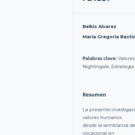
Belkis Alvarez
María Gregoria Basti
Palabras clave:
Valore
Nightingale, Estrategia
Resumen
La presente investigac
valores humanos
desde la semblanza de
vocacional en