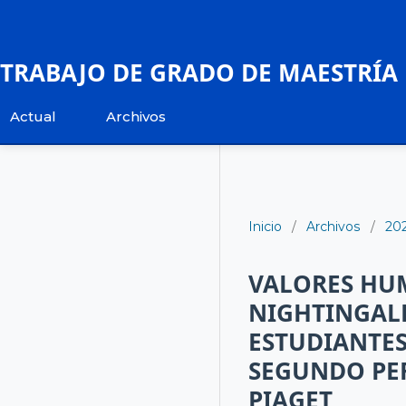
TRABAJO DE GRADO DE MAESTRÍA
Actual
Archivos
Inicio
/
Archivos
/
20
VALORES HU
NIGHTINGAL
ESTUDIANTES
SEGUNDO PER
PIAGET