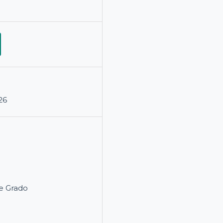
26
e Grado