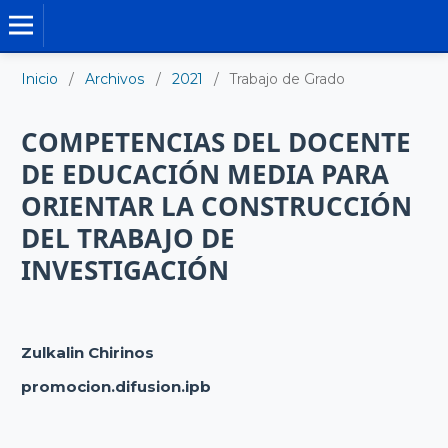
TRABAJO DE GRADO DE MAESTRÍA
Inicio
/
Archivos
/
2021
/
Trabajo de Grado
COMPETENCIAS DEL DOCENTE
DE EDUCACIÓN MEDIA PARA
ORIENTAR LA CONSTRUCCIÓN
DEL TRABAJO DE
INVESTIGACIÓN
Zulkalin Chirinos
promocion.difusion.ipb