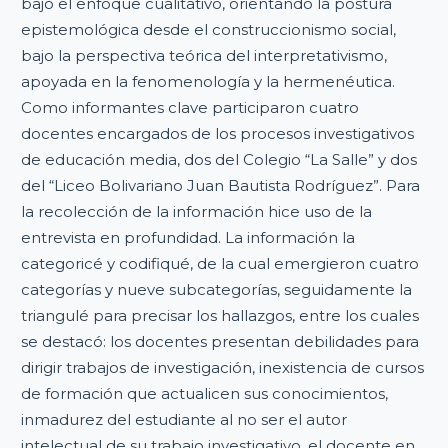
bajo el enfoque cualitativo, orientando la postura
epistemológica desde el construccionismo social,
bajo la perspectiva teórica del interpretativismo,
apoyada en la fenomenología y la hermenéutica.
Como informantes clave participaron cuatro
docentes encargados de los procesos investigativos
de educación media, dos del Colegio “La Salle” y dos
del “Liceo Bolivariano Juan Bautista Rodríguez”. Para
la recolección de la información hice uso de la
entrevista en profundidad. La información la
categoricé y codifiqué, de la cual emergieron cuatro
categorías y nueve subcategorías, seguidamente la
triangulé para precisar los hallazgos, entre los cuales
se destacó: los docentes presentan debilidades para
dirigir trabajos de investigación, inexistencia de cursos
de formación que actualicen sus conocimientos,
inmadurez del estudiante al no ser el autor
intelectual de su trabajo investigativo, el docente en