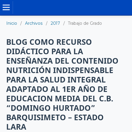
TRABAJO DE GRADO DE MAESTRÍA
Inicio
/
Archivos
/
2017
/
Trabajo de Grado
BLOG COMO RECURSO
DIDÁCTICO PARA LA
ENSEÑANZA DEL CONTENIDO
NUTRICIÓN INDISPENSABLE
PARA LA SALUD INTEGRAL
ADAPTADO AL 1ER AÑO DE
EDUCACION MEDIA DEL C.B.
“DOMINGO HURTADO”
BARQUISIMETO – ESTADO
LARA