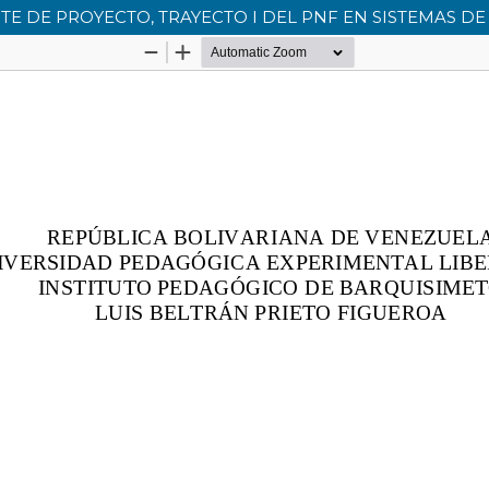
TE DE PROYECTO, TRAYECTO I DEL PNF EN SISTEMAS D