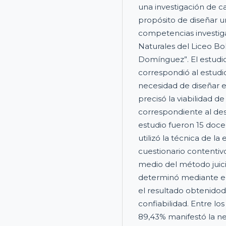
una investigación de c
propósito de diseñar u
competencias investiga
Naturales del Liceo Bo
Domínguez”. El estudio 
correspondió al estudi
necesidad de diseñar e
precisó la viabilidad de
correspondiente al des
estudio fueron 15 doce
utilizó la técnica de l
cuestionario contentivo
medio del método juici
determinó mediante el
el resultado obtenidod
confiabilidad. Entre lo
89,43% manifestó la n