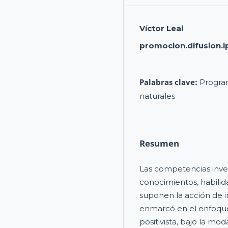
Víctor Leal
promocion.difusion.i
Palabras clave:
Program
naturales
Resumen
Las competencias inves
conocimientos, habili
suponen la acción de i
enmarcó en el enfoque
positivista, bajo la mo