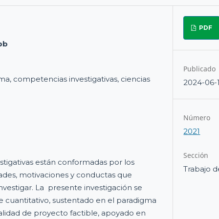
PDF
pb
Publicado
a, competencias investigativas, ciencias
2024-06-
Número
2021
Sección
tigativas están conformadas por los
Trabajo d
dades, motivaciones y conductas que
nvestigar. La presente investigación se
 cuantitativo, sustentado en el paradigma
dalidad de proyecto factible, apoyado en