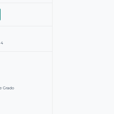
14
e Grado