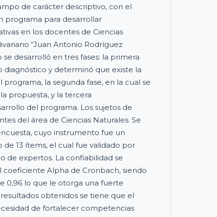
ampo de carácter descriptivo, con el
n programa para desarrollar
tivas en los docentes de Ciencias
livariano “Juan Antonio Rodríguez
se desarrolló en tres fases: la primera
o diagnóstico y determinó que existe la
l programa, la segunda fase, en la cual se
 la propuesta, y la tercera
arrollo del programa. Los sujetos de
ntes del área de Ciencias Naturales. Se
a encuesta, cuyo instrumento fue un
 de 13 ítems, el cual fue validado por
o de expertos. La confiabilidad se
 coeficiente Alpha de Cronbach, siendo
e 0,96 lo que le otorga una fuerte
s resultados obtenidos se tiene que el
ecesidad de fortalecer competencias