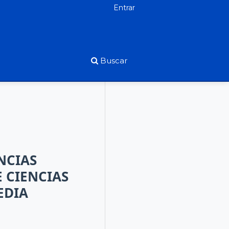
Entrar
Buscar
NCIAS
E CIENCIAS
EDIA