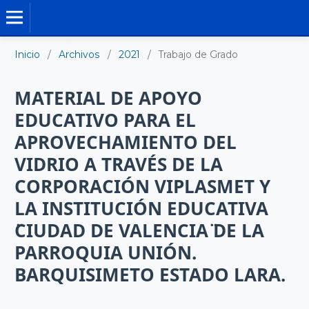
TRABAJO DE GRADO DE MAESTRÍA
Inicio
/
Archivos
/
2021
/
Trabajo de Grado
MATERIAL DE APOYO
EDUCATIVO PARA EL
APROVECHAMIENTO DEL
VIDRIO A TRAVÉS DE LA
CORPORACIÓN VIPLASMET Y
LA INSTITUCIÓN EDUCATIVA
¨CIUDAD DE VALENCIA¨ DE LA
PARROQUIA UNIÓN.
BARQUISIMETO ESTADO LARA.