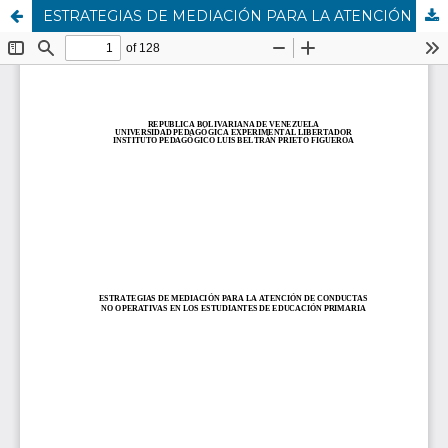
ESTRATEGIAS DE MEDIACIÓN PARA LA ATENCIÓN DE CONDUCTAS NO OPERATIVAS EN LOS ESTUDIANTES DE EDUCACIÓN PRIMARIA