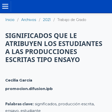
TRABAJO DE GRADO DE MAESTRÍA
Inicio
/
Archivos
/
2021
/
Trabajo de Grado
SIGNIFICADOS QUE LE
ATRIBUYEN LOS ESTUDIANTES
A LAS PRODUCCIONES
ESCRITAS TIPO ENSAYO
Cecilia García
promocion.difusion.ipb
Palabras clave:
significados, producción escrita,
ensayo, estudiante