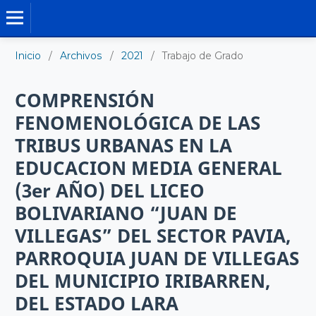
TRABAJO DE GRADO DE MAESTRÍA
Inicio
/
Archivos
/
2021
/
Trabajo de Grado
COMPRENSIÓN
FENOMENOLÓGICA DE LAS
TRIBUS URBANAS EN LA
EDUCACION MEDIA GENERAL
(3er AÑO) DEL LICEO
BOLIVARIANO “JUAN DE
VILLEGAS” DEL SECTOR PAVIA,
PARROQUIA JUAN DE VILLEGAS
DEL MUNICIPIO IRIBARREN,
DEL ESTADO LARA