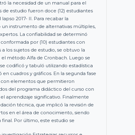
tró la necesidad de un manual para el
s de estudio fueron doce (12) estudiantes
l lapso 2017- II. Para recabar la
 un instrumento de alternativas múltiples,
expertos. La confiabilidad se determinó
 conformada por (10) estudiantes con
s a los sujetos de estudio, se obtuvo la
e el método Alfa de Cronbach. Luego se
se codificó y tabuló utilizando estadística
ó en cuadros y gráficos. En la segunda fase
a con elementos que permitieron
idos del programa didáctico del curso con
el aprendizaje significativo. Finalmente
dación técnica, que implicó la revisión de
tos en el área de conocimiento, siendo
 final. Por último, este estudio se
 investigación Estrategias recursos e