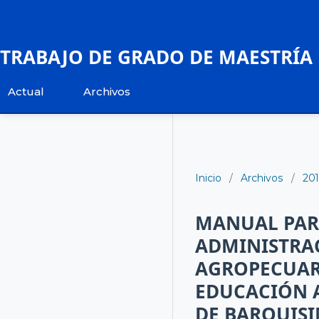
TRABAJO DE GRADO DE MAESTRÍA
Actual
Archivos
Inicio
/
Archivos
/
20
MANUAL PARA
ADMINISTRA
AGROPECUARI
EDUCACIÓN 
DE BARQUIS