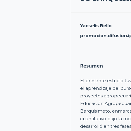
Yacselis Bello
promocion.difusion.i
Resumen
El presente estudio tu
el aprendizaje del cur
proyectos agropecuario
Educación Agropecuari
Barquisimeto, enmarca
cuantitativo bajo la m
desarrolló en tres fases