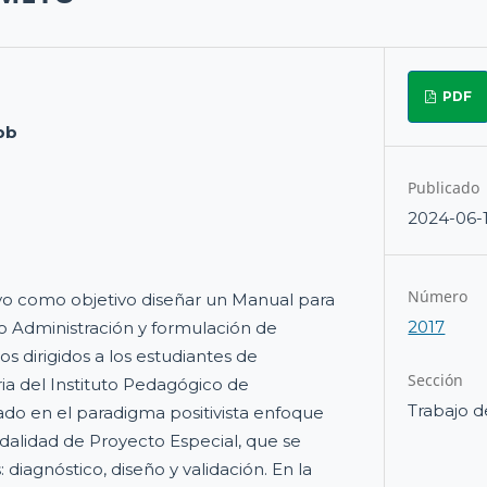
PDF
pb
Publicado
2024-06-
Número
vo como objetivo diseñar un Manual para
2017
so Administración y formulación de
s dirigidos a los estudiantes de
Sección
a del Instituto Pedagógico de
Trabajo d
do en el paradigma positivista enfoque
odalidad de Proyecto Especial, que se
: diagnóstico, diseño y validación. En la