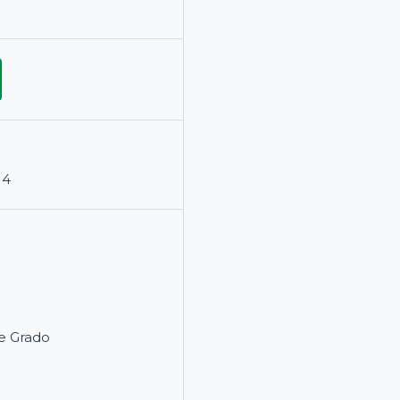
14
e Grado